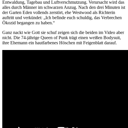
Entwaldung, Tagebau und Luftverschmutzung. Verursacht wird das
alles durch Männer im schwarzen Anzug. Nach den drei Minuten ist
der Garten Eden vollends zerstört, ehe Westwood als Richterin
auftritt und verkündet: „Ich befinde euch schuldig, das Verbrechen
Ökozid begangen zu haben.“
Ganz nackt wie Gott sie schuf zeigen sich die beiden im Video aber
nicht. Die 74-jährige Queen of Punk trägt einen weißen Bodysuit,
ihre Ehemann ein hautfarbenes Höschen mit Feigenblatt darauf.