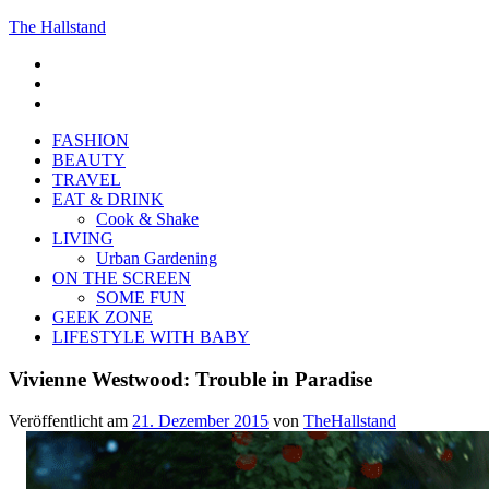
The Hallstand
F
insta
Pinterest
FASHION
BEAUTY
TRAVEL
EAT & DRINK
Cook & Shake
LIVING
Urban Gardening
ON THE SCREEN
SOME FUN
GEEK ZONE
LIFESTYLE WITH BABY
Vivienne Westwood: Trouble in Paradise
Veröffentlicht am
21. Dezember 2015
von
TheHallstand