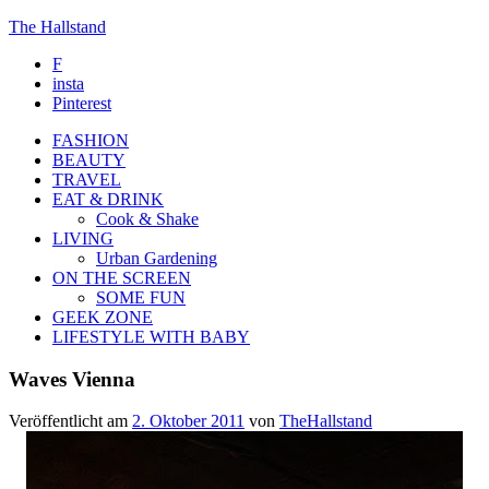
The Hallstand
F
insta
Pinterest
FASHION
BEAUTY
TRAVEL
EAT & DRINK
Cook & Shake
LIVING
Urban Gardening
ON THE SCREEN
SOME FUN
GEEK ZONE
LIFESTYLE WITH BABY
Waves Vienna
Veröffentlicht am
2. Oktober 2011
von
TheHallstand