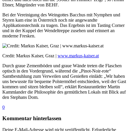
Ebner, Mitgründer von BEHF.
Bei der Vereinigung des Weingottes Bacchus mit Nymphen und
Styren kam eine in Österreich noch nie angewandte
Applikationstechnik zu tragen. Das Ergebnis ist im Tasting Corner
und in der Kuppel der Wendeltreppe zusehen und erinnert an
moderne Fresken.
Credit: Markus Kaiser, Graz |
www.markus-kaiser.at
Durch graue Zementböden und graue Wände treten die Flaschen
optisch in den Vordergrund, während die „Pinot-Noir-rote“
Samtbestuhlung zum Verweilen und Genießen einlädt: „Wir haben
uns bewusste für bequeme Polstermöbel entschieden, weil der Gast
kommen und sitzen bleiben soll“, erklärt Restaurantleiter Martin
Kammlander die Philosophie des gemütlichen Lokals mit Blick auf
den Stephans Dom.
0
Kommentar hinterlassen
Deine E-Mail-Adresse wird nicht veröffentlicht.
Erforderliche