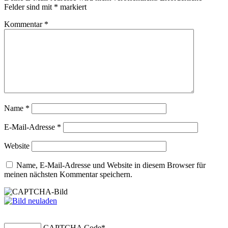
Felder sind mit
*
markiert
Kommentar
*
Name
*
E-Mail-Adresse
*
Website
Name, E-Mail-Adresse und Website in diesem Browser für
meinen nächsten Kommentar speichern.
CAPTCHA Code
*