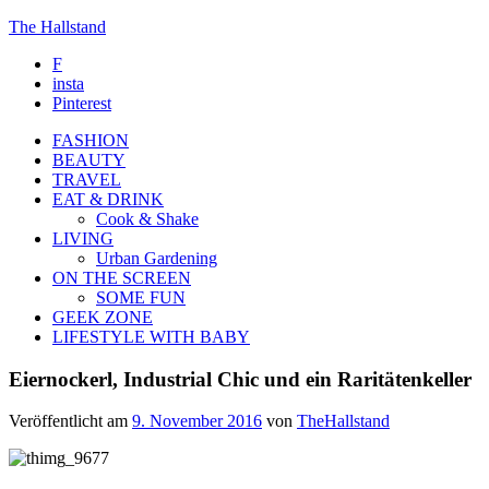
The Hallstand
F
insta
Pinterest
FASHION
BEAUTY
TRAVEL
EAT & DRINK
Cook & Shake
LIVING
Urban Gardening
ON THE SCREEN
SOME FUN
GEEK ZONE
LIFESTYLE WITH BABY
Eiernockerl, Industrial Chic und ein Raritätenkeller
Veröffentlicht am
9. November 2016
von
TheHallstand