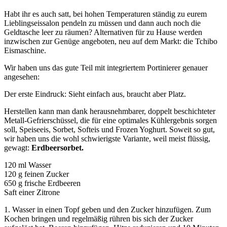
Habt ihr es auch satt, bei hohen Temperaturen ständig zu eurem
Lieblingseissalon pendeln zu müssen und dann auch noch die
Geldtasche leer zu räumen? Alternativen für zu Hause werden
inzwischen zur Genüge angeboten, neu auf dem Markt: die Tchibo
Eismaschine.
Wir haben uns das gute Teil mit integriertem Portinierer genauer
angesehen:
Der erste Eindruck: Sieht einfach aus, braucht aber Platz.
Herstellen kann man dank herausnehmbarer, doppelt beschichteter
Metall-Gefrierschüssel, die für eine optimales Kühlergebnis sorgen
soll, Speiseeis, Sorbet, Softeis und Frozen Yoghurt. Soweit so gut,
wir haben uns die wohl schwierigste Variante, weil meist flüssig,
gewagt:
Erdbeersorbet.
120 ml Wasser
120 g feinen Zucker
650 g frische Erdbeeren
Saft einer Zitrone
1. Wasser in einen Topf geben und den Zucker hinzufügen. Zum
Kochen bringen und regelmäßig rühren bis sich der Zucker