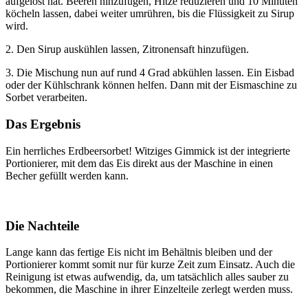
aufgelöst hat. Beeren hinzufügen, Hitze reduzieren und 10 Minuten
köcheln lassen, dabei weiter umrühren, bis die Flüssigkeit zu Sirup
wird.
2. Den Sirup auskühlen lassen, Zitronensaft hinzufügen.
3. Die Mischung nun auf rund 4 Grad abkühlen lassen. Ein Eisbad
oder der Kühlschrank können helfen. Dann mit der Eismaschine zu
Sorbet verarbeiten.
Das Ergebnis
Ein herrliches Erdbeersorbet! Witziges Gimmick ist der integrierte
Portionierer, mit dem das Eis direkt aus der Maschine in einen
Becher gefüllt werden kann.
Die Nachteile
Lange kann das fertige Eis nicht im Behältnis bleiben und der
Portionierer kommt somit nur für kurze Zeit zum Einsatz. Auch die
Reinigung ist etwas aufwendig, da, um tatsächlich alles sauber zu
bekommen, die Maschine in ihrer Einzelteile zerlegt werden muss.