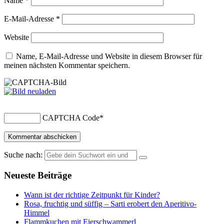
Name
*
E-Mail-Adresse
*
Website
Name, E-Mail-Adresse und Website in diesem Browser für
meinen nächsten Kommentar speichern.
CAPTCHA Code
*
Suche nach:
Neueste Beiträge
Wann ist der richtige Zeitpunkt für Kinder?
Rosa, fruchtig und süffig – Sarti erobert den Aperitivo-
Himmel
Flammkuchen mit Eierschwammerl