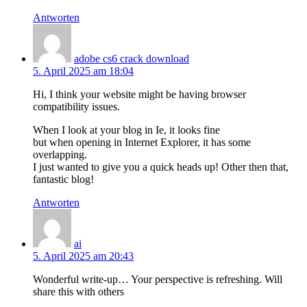
Antworten
adobe cs6 crack download
5. April 2025 am 18:04
Hi, I think your website might be having browser
compatibility issues.
When I look at your blog in Ie, it looks fine
but when opening in Internet Explorer, it has some
overlapping.
I just wanted to give you a quick heads up! Other then that,
fantastic blog!
Antworten
ai
5. April 2025 am 20:43
Wonderful write-up… Your perspective is refreshing. Will
share this with others