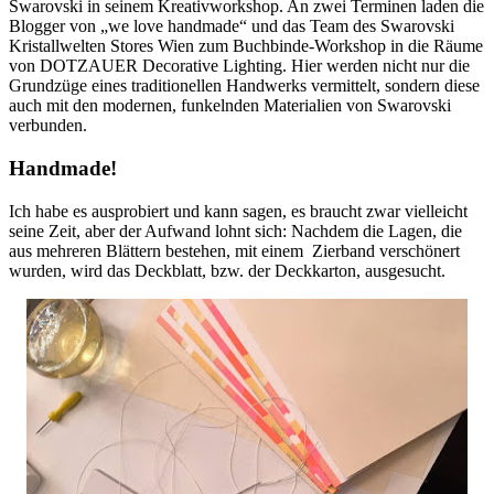
Swarovski in seinem Kreativworkshop. An zwei Terminen laden die
Blogger von „we love handmade“ und das Team des Swarovski
Kristallwelten Stores Wien zum Buchbinde-Workshop in die Räume
von DOTZAUER Decorative Lighting. Hier werden nicht nur die
Grundzüge eines traditionellen Handwerks vermittelt, sondern diese
auch mit den modernen, funkelnden Materialien von Swarovski
verbunden.
Handmade!
Ich habe es ausprobiert und kann sagen, es braucht zwar vielleicht
seine Zeit, aber der Aufwand lohnt sich: Nachdem die Lagen, die
aus mehreren Blättern bestehen, mit einem Zierband verschönert
wurden, wird das Deckblatt, bzw. der Deckkarton, ausgesucht.