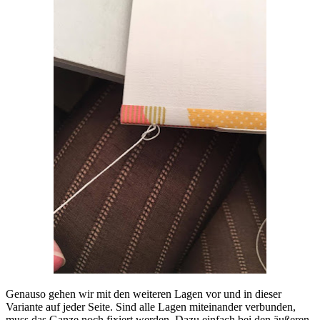
Genauso gehen wir mit den weiteren Lagen vor und in dieser
Variante auf jeder Seite. Sind alle Lagen miteinander verbunden,
muss das Ganze noch fixiert werden. Dazu einfach bei den äußeren