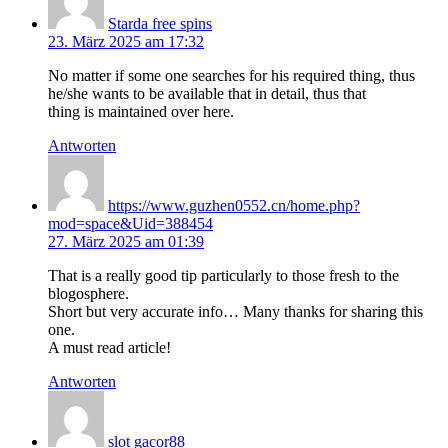
Starda free spins
23. März 2025 am 17:32
No matter if some one searches for his required thing, thus
he/she wants to be available that in detail, thus that
thing is maintained over here.
Antworten
https://www.guzhen0552.cn/home.php?
mod=space&Uid=388454
27. März 2025 am 01:39
That is a really good tip particularly to those fresh to the
blogosphere.
Short but very accurate info… Many thanks for sharing this
one.
A must read article!
Antworten
slot gacor88