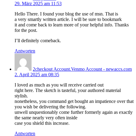
29. März 2025 am 11:53
Hello There. I found your blog the use of msn. That is
a very smartly written article. I will be sure to bookmark
it and come back to learn more of your helpful info. Thanks
for the post.
I’ll definitely comeback.
Antworten
2checkout Account.Venmo Account - newaccs.com
2. April 2025 am 08:35
I loved as much as you will receive carried out
right here. The sketch is tasteful, your authored material
stylish.
nonetheless, you command get bought an impatience over that
you wish be delivering the following.
unwell unquestionably come further formerly again as exactly
the same nearly very often inside
case you shield this increase.
Antworten