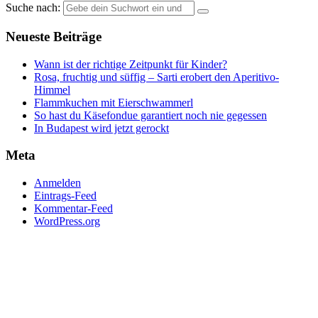
Suche nach:
Neueste Beiträge
Wann ist der richtige Zeitpunkt für Kinder?
Rosa, fruchtig und süffig – Sarti erobert den Aperitivo-
Himmel
Flammkuchen mit Eierschwammerl
So hast du Käsefondue garantiert noch nie gegessen
In Budapest wird jetzt gerockt
Meta
Anmelden
Eintrags-Feed
Kommentar-Feed
WordPress.org