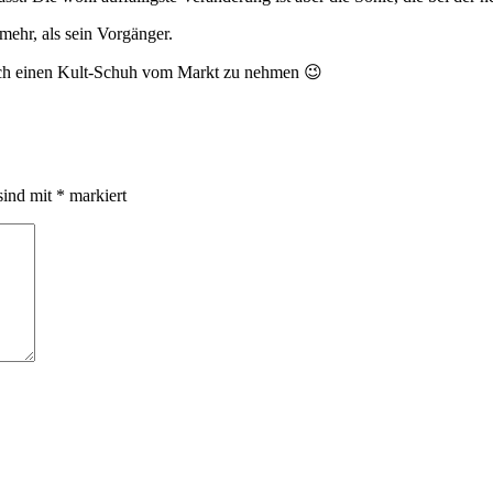
mehr, als sein Vorgänger.
lich einen Kult-Schuh vom Markt zu nehmen 😉
sind mit
*
markiert