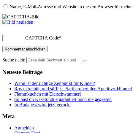
Name, E-Mail-Adresse und Website in diesem Browser für meine
CAPTCHA Code
*
Suche nach:
Neueste Beiträge
Wann ist der richtige Zeitpunkt für Kinder?
Rosa, fruchtig und süffig – Sarti erobert den Aperitivo-Himmel
Flammkuchen mit Eierschwammerl
So hast du Käsefondue garantiert noch nie gegessen
In Budapest wird jetzt gerockt
Meta
Anmelden