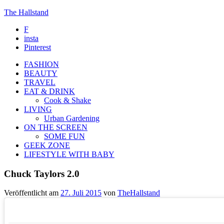
The Hallstand
F
insta
Pinterest
FASHION
BEAUTY
TRAVEL
EAT & DRINK
Cook & Shake
LIVING
Urban Gardening
ON THE SCREEN
SOME FUN
GEEK ZONE
LIFESTYLE WITH BABY
Chuck Taylors 2.0
Veröffentlicht am
27. Juli 2015
von
TheHallstand