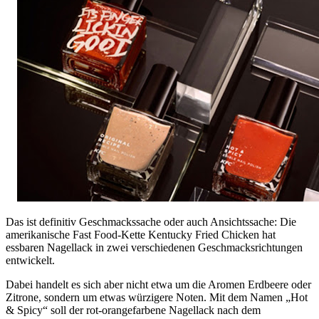
Das ist definitiv Geschmackssache oder auch Ansichtssache: Die
amerikanische Fast Food-Kette Kentucky Fried Chicken hat
essbaren Nagellack in zwei verschiedenen Geschmacksrichtungen
entwickelt.
Dabei handelt es sich aber nicht etwa um die Aromen Erdbeere oder
Zitrone, sondern um etwas würzigere Noten. Mit dem Namen „Hot
& Spicy“ soll der rot-orangefarbene Nagellack nach dem