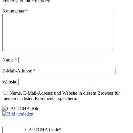
Felder sind mit
*
markiert
Kommentar
*
Name
*
E-Mail-Adresse
*
Website
Name, E-Mail-Adresse und Website in diesem Browser für
meinen nächsten Kommentar speichern.
CAPTCHA Code
*