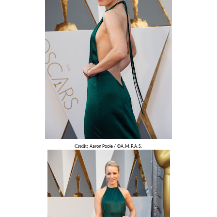
Credit:
Aaron Poole / ©A.M.P.A.S.