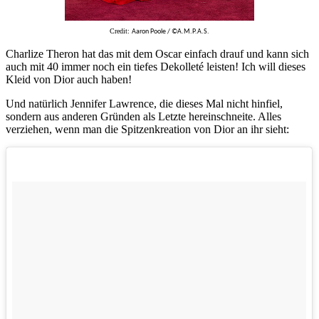
Credit:
Aaron Poole / ©A.M.P.A.S.
Charlize Theron hat das mit dem Oscar einfach drauf und kann sich
auch mit 40 immer noch ein tiefes Dekolleté leisten! Ich will dieses
Kleid von Dior auch haben!
Und natürlich Jennifer Lawrence, die dieses Mal nicht hinfiel,
sondern aus anderen Gründen als Letzte hereinschneite. Alles
verziehen, wenn man die Spitzenkreation von Dior an ihr sieht: