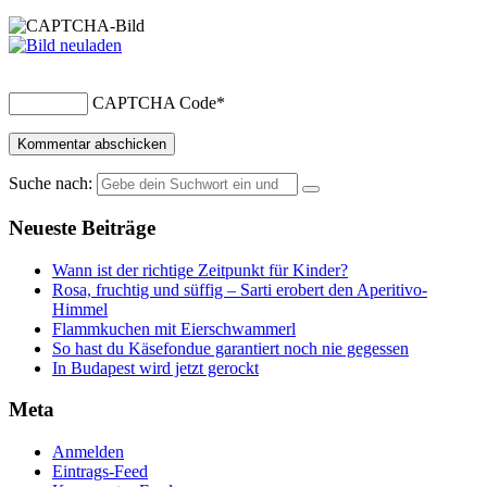
CAPTCHA Code
*
Suche nach:
Neueste Beiträge
Wann ist der richtige Zeitpunkt für Kinder?
Rosa, fruchtig und süffig – Sarti erobert den Aperitivo-
Himmel
Flammkuchen mit Eierschwammerl
So hast du Käsefondue garantiert noch nie gegessen
In Budapest wird jetzt gerockt
Meta
Anmelden
Eintrags-Feed