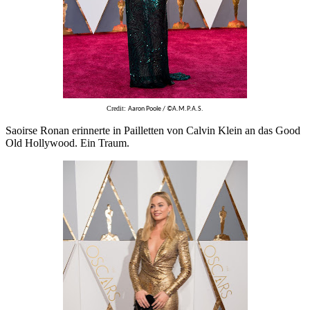
Credit:
Aaron Poole / ©A.M.P.A.S.
Saoirse Ronan erinnerte in Pailletten von Calvin Klein an das Good
Old Hollywood. Ein Traum.