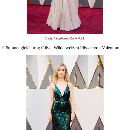
Credit:
Aaron Poole / ©A.M.P.A.S.
Göttinnengleich trug Olivia Wilde weißen Plissee von Valentino.