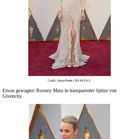
Credit:
Aaron Poole / ©A.M.P.A.S.
Etwas gewagter: Rooney Mara in transparenter Spitze von
Givenchy.