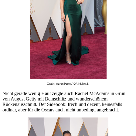
Credit:
Aaron Poole / ©A.M.P.A.S.
Nicht gerade wenig Haut zeigte auch Rachel McAdams in Grün
von August Getty mit Beinschlitz und wunderschönem
Rückenausschnitt. Der Sideboob: frech und dezent, keinesfalls
ordinär, aber für die Oscars auch nicht unbedingt angebracht.