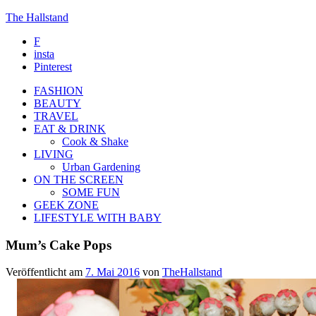
The Hallstand
F
insta
Pinterest
FASHION
BEAUTY
TRAVEL
EAT & DRINK
Cook & Shake
LIVING
Urban Gardening
ON THE SCREEN
SOME FUN
GEEK ZONE
LIFESTYLE WITH BABY
Mum’s Cake Pops
Veröffentlicht am
7. Mai 2016
von
TheHallstand