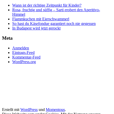
Wann ist der richtige Zeitpunkt für Kinder?
Rosa, fruchtig und süffig – Sarti erobert den Aperitivo-
Himmel
Flammkuchen mit Eierschwammerl
So hast du Käsefondue garantiert noch nie gegessen
In Budapest wird jetzt gerockt
Meta
Anmelden
Eintrags-Feed
Kommentar-Feed
WordPress.org
Erstellt mit
WordPress
und
Momentous
.