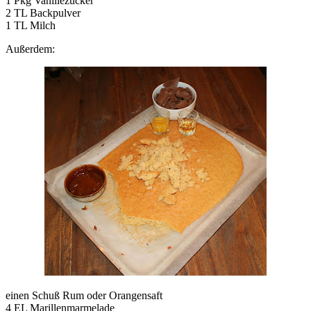
1 Pkg Vanillezucker
2 TL Backpulver
1 TL Milch
Außerdem:
einen Schuß Rum oder Orangensaft
4 EL Marillenmarmelade